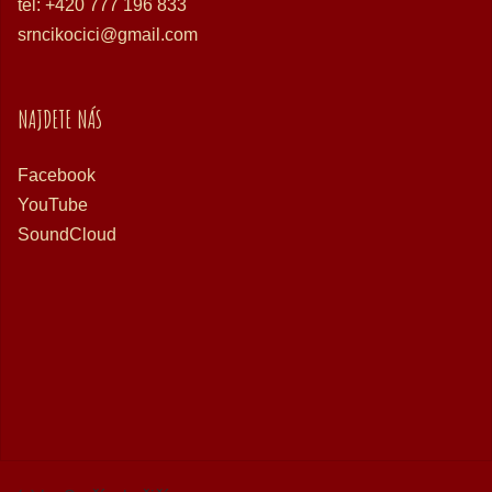
tel: +420 777 196 833
srncikocici@gmail.com
NAJDETE NÁS
Facebook
YouTube
SoundCloud