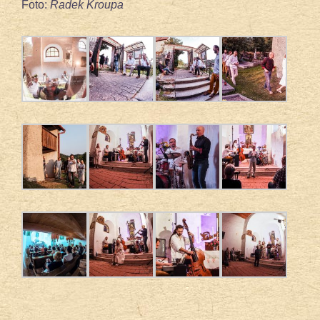
Foto:
Radek Kroupa