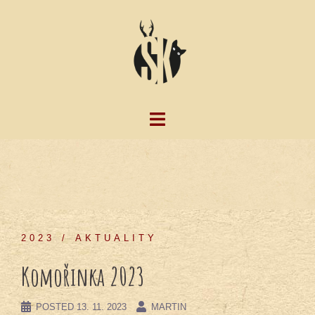
Skip
to
content
2023
AKTUALITY
Komořinka 2023
POSTED
13. 11. 2023
MARTIN