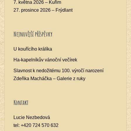
7. května 2026 – Kuřim
27. prosince 2026 – Frýdlant
Nejnovější příspěvky
U kouřícího králíka
Ha-kapelníkův vánoční večírek
Slavnost k nedožitému 100. výročí narození
Zdeňka Macháčka – Galerie z ruky
Kontakt
Lucie Nezbedová
tel: +420 724 570 632