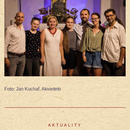
Foto: Jan Kuchař, Akvarteto
AKTUALITY