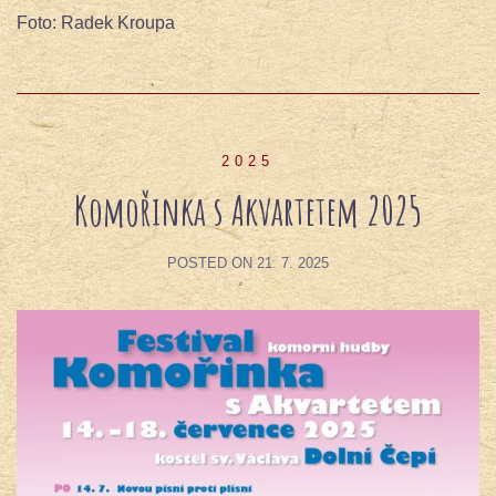
Foto: Radek Kroupa
2025
Komořinka s Akvartetem 2025
POSTED ON
21. 7. 2025