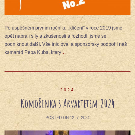
Po úspěšném prvním ročníku „klíčení“ v roce 2019 jsme
opět nabrali síly a zkušenosti a rozhodli jsme se
podniknout další. Vše inicioval a sponzorsky podpořil náš
kamarád Pepa Kuba, který
…
2024
Komořinka s Akvartetem 2024
POSTED ON
12. 7. 2024