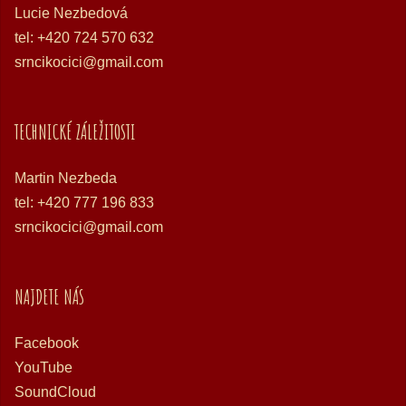
Lucie Nezbedová
tel: +420 724 570 632
srncikocici@gmail.com
TECHNICKÉ ZÁLEŽITOSTI
Martin Nezbeda
tel: +420 777 196 833
srncikocici@gmail.com
NAJDETE NÁS
Facebook
YouTube
SoundCloud