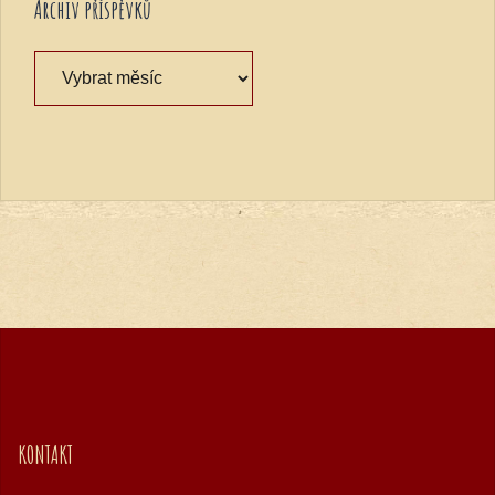
Archiv příspěvků
Archiv
příspěvků
KONTAKT