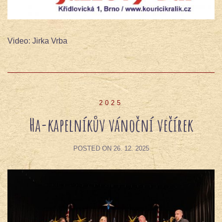
Video: Jirka Vrba
2025
Ha-kapelníkův vánoční večírek
POSTED ON
26. 12. 2025