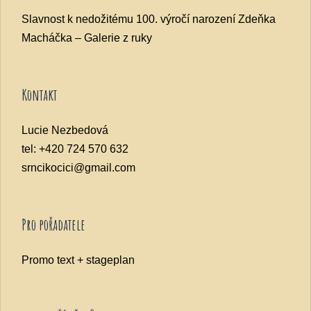
Slavnost k nedožitému 100. výročí narození Zdeňka
Macháčka – Galerie z ruky
Kontakt
Lucie Nezbedová
tel: +420 724 570 632
srncikocici@gmail.com
Pro pořadatele
Promo text + stageplan