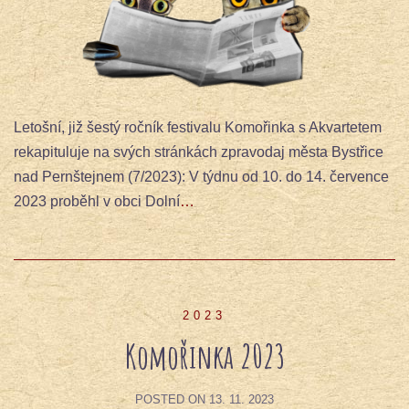
Letošní, již šestý ročník festivalu Komořinka s Akvartetem
rekapituluje na svých stránkách zpravodaj města Bystřice
nad Pernštejnem (7/2023): V týdnu od 10. do 14. července
2023 proběhl v obci Dolní
…
2023
Komořinka 2023
POSTED ON
13. 11. 2023