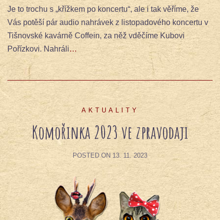
Je to trochu s „křížkem po koncertu“, ale i tak věříme, že
Vás potěší pár audio nahrávek z listopadového koncertu v
Tišnovské kavárně Coffein, za něž vděčíme Kubovi
Pořízkovi. Nahráli
…
AKTUALITY
Komořinka 2023 ve zpravodaji
POSTED ON
13. 11. 2023