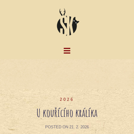
Skip
to
content
2026
U kouřícího králíka
POSTED ON
21. 2. 2026