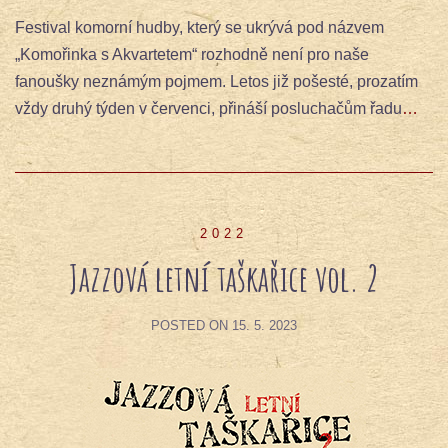
Festival komorní hudby, který se ukrývá pod názvem
„Komořinka s Akvartetem“ rozhodně není pro naše
fanoušky neznámým pojmem. Letos již pošesté, prozatím
vždy druhý týden v červenci, přináší posluchačům řadu
…
2022
Jazzová letní taškařice vol. 2
POSTED ON
15. 5. 2023