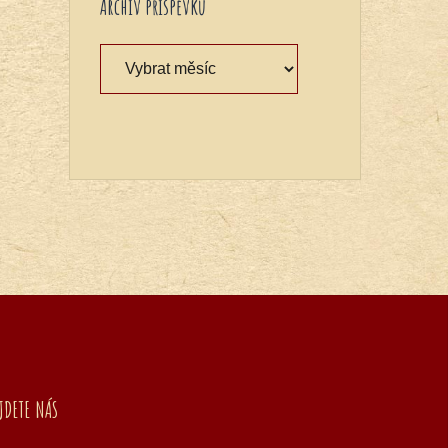
Archiv příspěvků
Archiv
příspěvků
JDETE NÁS