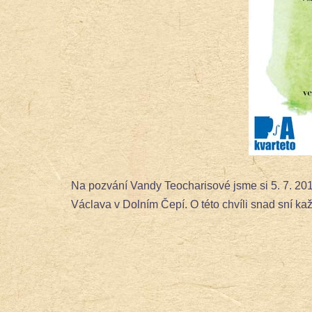
Na pozvání Vandy Teocharisové jsme si 5. 7. 2018
Václava v Dolním Čepí. O této chvíli snad sní ka