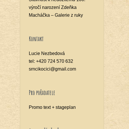
výročí narození Zdeňka
Macháčka – Galerie z ruky
Kontakt
Lucie Nezbedová
tel: +420 724 570 632
srncikocici@gmail.com
Pro pořadatele
Promo text + stageplan