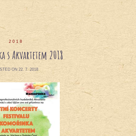
2018
a s Akvartetem 2018
STED ON
22. 7. 2018