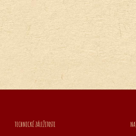
TECHNICKÉ ZÁLEŽITOSTI
NA