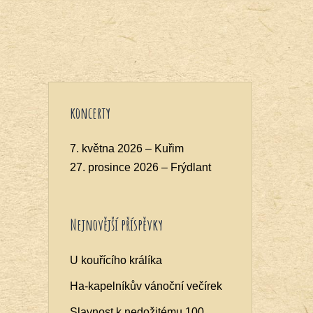
koncerty
7. května 2026 – Kuřim
27. prosince 2026 – Frýdlant
Nejnovější příspěvky
U kouřícího králíka
Ha-kapelníkův vánoční večírek
Slavnost k nedožitému 100.