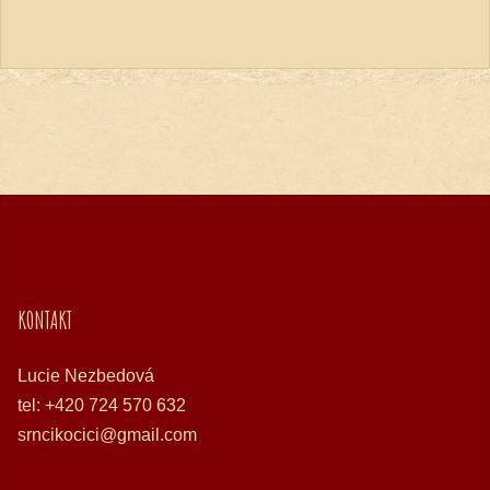
KONTAKT
Lucie Nezbedová
tel: +420 724 570 632
srncikocici@gmail.com