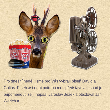
Pro dnešní neděli jsme pro Vás vybrali píseň David a
Goliáš. Píseň asi není potřeba moc představovat, snad jen
připomenout, že ji napsal Jaroslav Ježek a otextoval Jan
Werich a
…