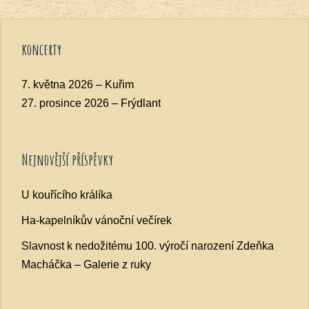
koncerty
7. května 2026 – Kuřim
27. prosince 2026 – Frýdlant
Nejnovější příspěvky
U kouřícího králíka
Ha-kapelníkův vánoční večírek
Slavnost k nedožitému 100. výročí narození Zdeňka
Macháčka – Galerie z ruky