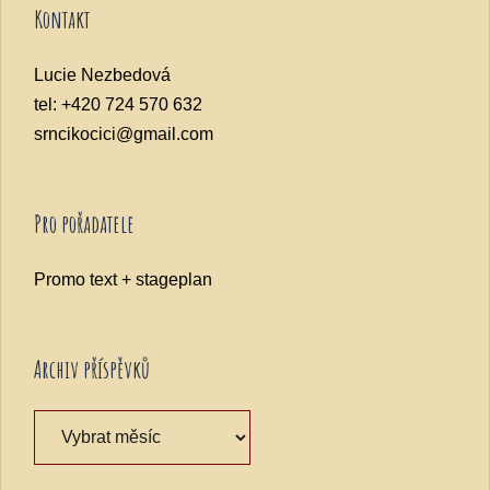
Kontakt
Lucie Nezbedová
tel: +420 724 570 632
srncikocici@gmail.com
Pro pořadatele
Promo text + stageplan
Archiv příspěvků
Archiv
příspěvků