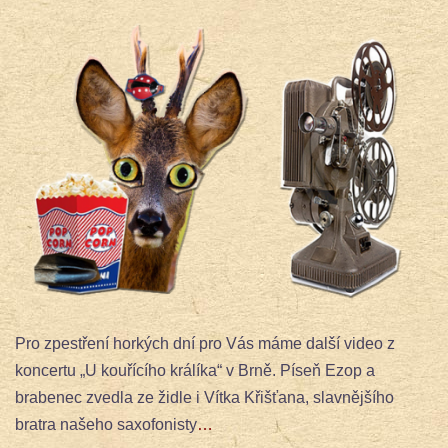
Pro zpestření horkých dní pro Vás máme další video z
koncertu „U kouřícího králíka“ v Brně. Píseň Ezop a
brabenec zvedla ze židle i Vítka Křišťana, slavnějšího
bratra našeho saxofonisty
…