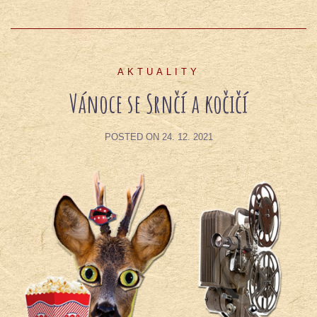
AKTUALITY
Vánoce se Srnčí a kočičí
POSTED ON
24. 12. 2021