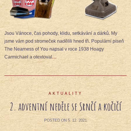
Jsou Vánoce, čas pohody, klidu, setkávání a dárků. My
jsme vám pod stromeček nadělili hned tři. Populární píseň
The Nearness of You napsal v roce 1938 Hoagy
Carmichael a otextoval
…
AKTUALITY
2. adventní neděle se Srnčí a kočičí
POSTED ON
5. 12. 2021