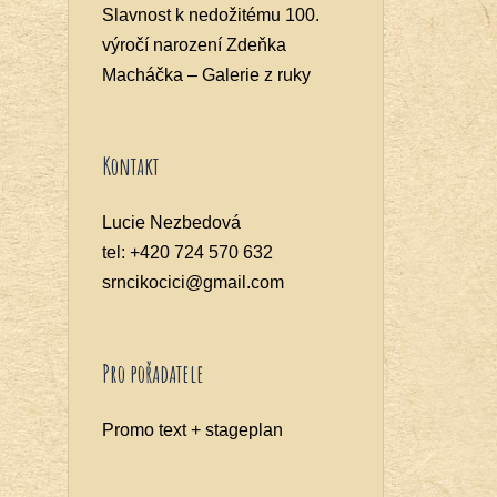
Slavnost k nedožitému 100.
výročí narození Zdeňka
Macháčka – Galerie z ruky
Kontakt
Lucie Nezbedová
tel: +420 724 570 632
srncikocici@gmail.com
Pro pořadatele
Promo text + stageplan