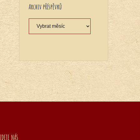
Archiv příspěvků
Archiv
příspěvků
JDETE NÁS