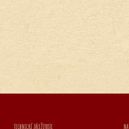
TECHNICKÉ ZÁLEŽITOSTI
NA