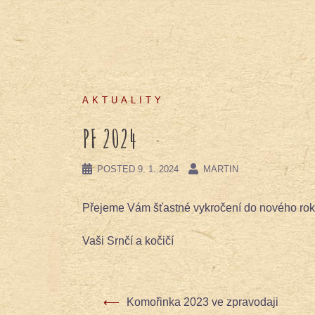
AKTUALITY
PF 2024
POSTED
9. 1. 2024
MARTIN
Přejeme Vám šťastné vykročení do nového roku
Vaši Srnčí a kočičí
⟵
Komořinka 2023 ve zpravodaji