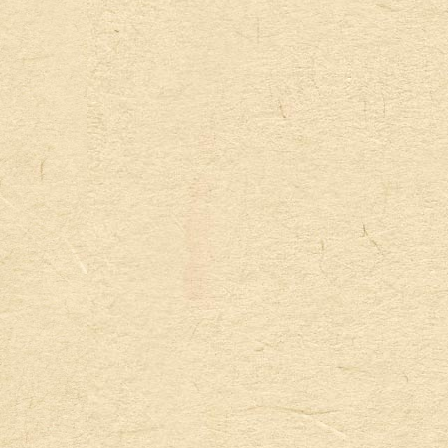
Post
navigation