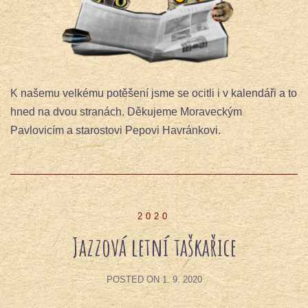
K našemu velkému potěšení jsme se ocitli i v kalendáři a to
hned na dvou stranách. Děkujeme Moraveckým
Pavlovicím a starostovi Pepovi Havránkovi.
2020
Jazzová letní taškařice
POSTED ON
1. 9. 2020