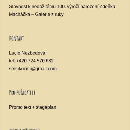
Slavnost k nedožitému 100. výročí narození Zdeňka
Macháčka – Galerie z ruky
Kontakt
Lucie Nezbedová
tel: +420 724 570 632
srncikocici@gmail.com
Pro pořadatele
Promo text + stageplan