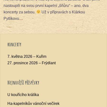
nastoupili na svou první kapelní „šňůru“ – ano, dva
koncerty za sebou.
Už v přípravách s Klárkou
Pytlíkovu
…
koncerty
7. května 2026 – Kuřim
27. prosince 2026 – Frýdlant
Nejnovější příspěvky
U kouřícího králíka
Ha-kapelníkův vánoční večírek