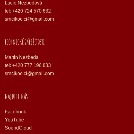
Lucie Nezbedová
tel: +420 724 570 632
srncikocici@gmail.com
TECHNICKÉ ZÁLEŽITOSTI
Martin Nezbeda
tel: +420 777 196 833
srncikocici@gmail.com
NAJDETE NÁS
Facebook
YouTube
SoundCloud