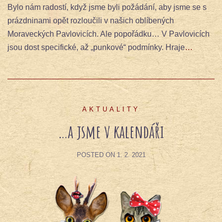
Bylo nám radostí, když jsme byli požádání, aby jsme se s
prázdninami opět rozloučili v našich oblíbených
Moraveckých Pavlovicích. Ale popořádku… V Pavlovicích
jsou dost specifické, až „punkové“ podmínky. Hraje
…
AKTUALITY
…a jsme v kalendáři
POSTED ON
1. 2. 2021