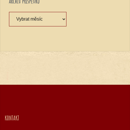
Archiv příspěvků
Archiv
příspěvků
KONTAKT