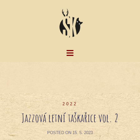
Skip
to
content
2022
Jazzová letní taškařice vol. 2
POSTED ON
15. 5. 2023