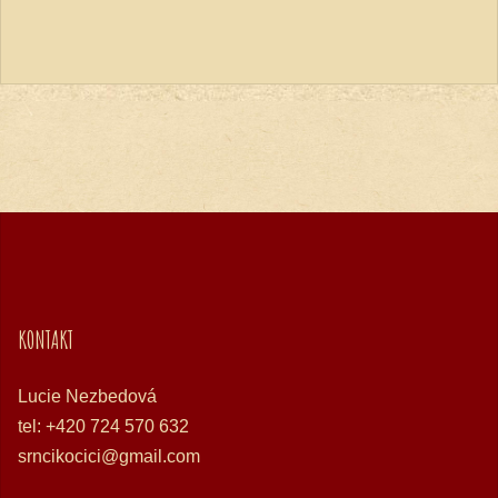
KONTAKT
Lucie Nezbedová
tel: +420 724 570 632
srncikocici@gmail.com