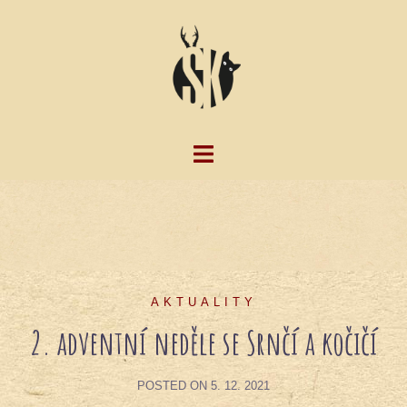
Skip
to
content
AKTUALITY
2. adventní neděle se Srnčí a kočičí
POSTED ON
5. 12. 2021