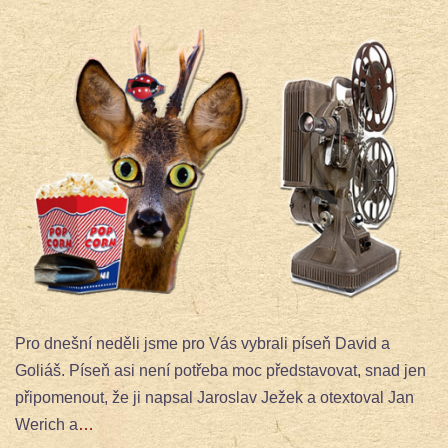
Pro dnešní neděli jsme pro Vás vybrali píseň David a
Goliáš. Píseň asi není potřeba moc představovat, snad jen
připomenout, že ji napsal Jaroslav Ježek a otextoval Jan
Werich a
…