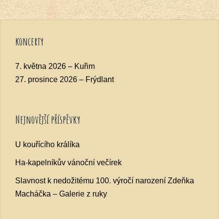
koncerty
7. května 2026 – Kuřim
27. prosince 2026 – Frýdlant
Nejnovější příspěvky
U kouřícího králíka
Ha-kapelníkův vánoční večírek
Slavnost k nedožitému 100. výročí narození Zdeňka
Macháčka – Galerie z ruky