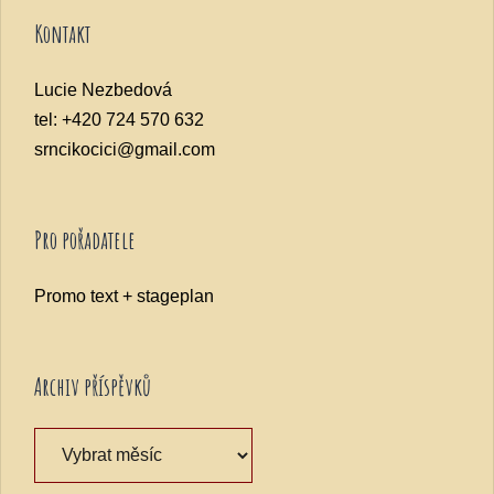
Kontakt
Lucie Nezbedová
tel: +420 724 570 632
srncikocici@gmail.com
Pro pořadatele
Promo text + stageplan
Archiv příspěvků
Archiv
příspěvků